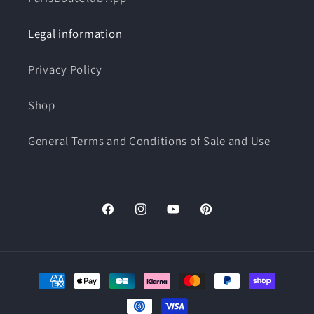
Legal information
Privacy Policy
Shop
General Terms and Conditions of Sale and Use
Facebook
Instagram
YouTube
Pinterest
Means
of