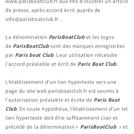
www.parisboatclub.fr aux fins d'illustrer un article
de presse, après accord écrit auprès de
info@parisboatclub.fr .
La dénomination
ParisBoatClub
et les logos
de
ParisBoatClub
sont des marques enregistrées
par
Paris boat Club
. Leur utilisation nécessite
l'accord préalable et écrit de
Paris Boat Club
.
L'établissement d'un lien hypertexte vers une
page du site web parisboatclub.fr est soumis à
l'autorisation préalable et écrite de
Paris Boat
Club
. En toute hypothèse, l'établissement d'un tel
lien hypertexte doit être suffisamment clair et
précédé de la dénomination «
ParisBoatClub
» et